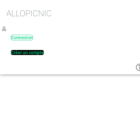
ALLOPICNIC
Connexion
Créer un compte