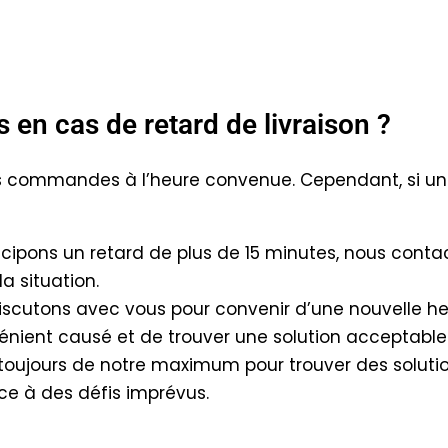
en cas de retard de livraison ?
os commandes à l’heure convenue. Cependant, si un r
icipons un retard de plus de 15 minutes, nous conta
a situation.
scutons avec vous pour convenir d’une nouvelle heu
vénient causé et de trouver une solution acceptable 
toujours de notre maximum pour trouver des solut
ce à des défis imprévus.