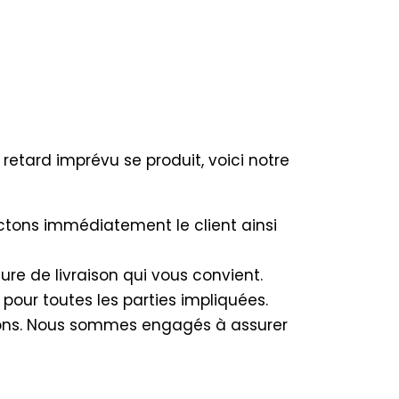
etard imprévu se produit, voici notre
ctons immédiatement le client ainsi
re de livraison qui vous convient.
pour toutes les parties impliquées.
ions. Nous sommes engagés à assurer