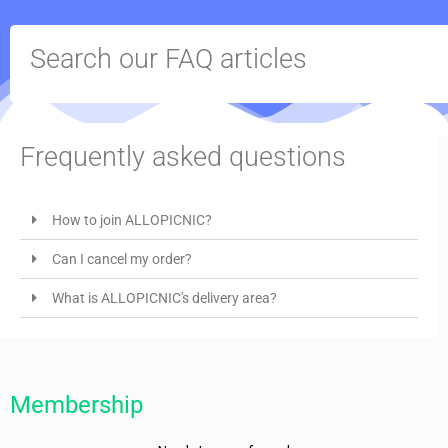
Search our FAQ articles
Frequently asked questions
How to join ALLOPICNIC?
Can I cancel my order?
What is ALLOPICNIC's delivery area?
Membership