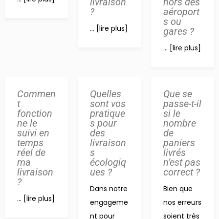
livraison
hors des
?
aéroport
s ou
... [lire plus]
gares ?
... [lire plus]
Commen
Quelles
Que se
t
sont vos
passe-t-il
fonction
pratique
si le
ne le
s pour
nombre
suivi en
des
de
temps
livraison
paniers
réel de
s
livrés
ma
écologiq
n’est pas
livraison
ues ?
correct ?
?
Dans notre
Bien que
... [lire plus]
engageme
nos erreurs
nt pour
soient très