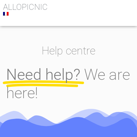
ALLOPICNIC
Help centre
Need help?
We are
here!