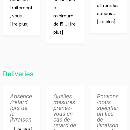
offrons les
traitement
e
options ...
, vous ...
minimum
[lire plus]
[lire plus]
de 15 ... [lire
plus]
Deliveries
Absence
Quelles
Pouvons
/retard
mesures
-nous
lors de
prenez-
spécifier
la
vous en
un lieu
livraison
cas de
de
retard de
livraison
... [lire plus]