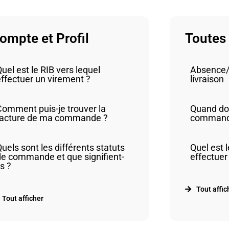
ompte et Profil
Toutes 
uel est le RIB vers lequel
Absence/r
effectuer un virement ?
livraison
Comment puis-je trouver la
Quand do
facture de ma commande ?
command
uels sont les différents statuts
Quel est l
de commande et que signifient-
effectuer
ls ?
Tout affic
Tout afficher