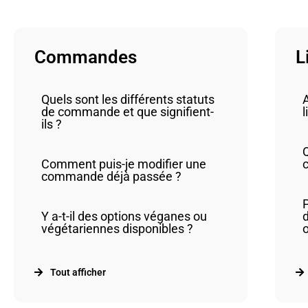
Commandes
L
Quels sont les différents statuts
A
de commande et que signifient-
l
ils ?
Comment puis-je modifier une
c
commande déjà passée ?
Y a-t-il des options véganes ou
d
végétariennes disponibles ?
Tout afficher