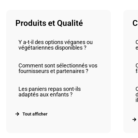
Produits et Qualité
C
Y a-t-il des options véganes ou
Q
végétariennes disponibles ?
Comment sont sélectionnés vos
fournisseurs et partenaires ?
Les paniers repas sont-ils
Q
adaptés aux enfants ?
i
Tout afficher